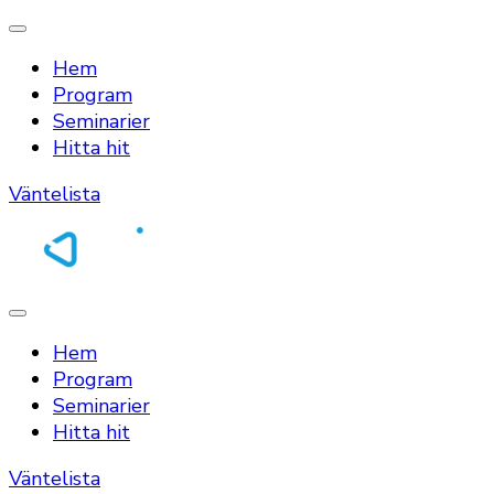
Hem
Program
Seminarier
Hitta hit
Väntelista
Mitel 2026
Hem
Program
Seminarier
Hitta hit
Väntelista