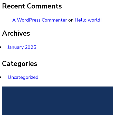
Recent Comments
A WordPress Commenter
on
Hello world!
Archives
January 2025
Categories
Uncategorized